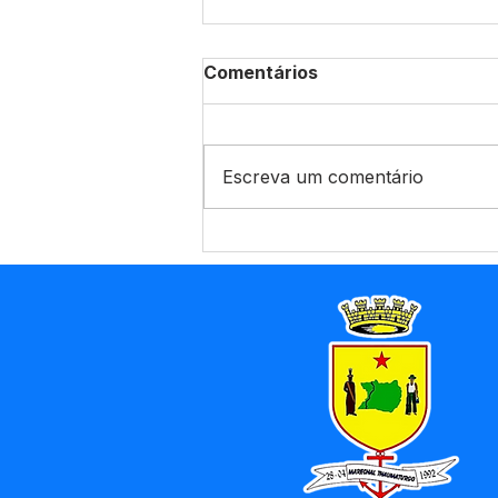
Comentários
Escreva um comentário
CHP Nº008/2025 - Aviso
de Licitação