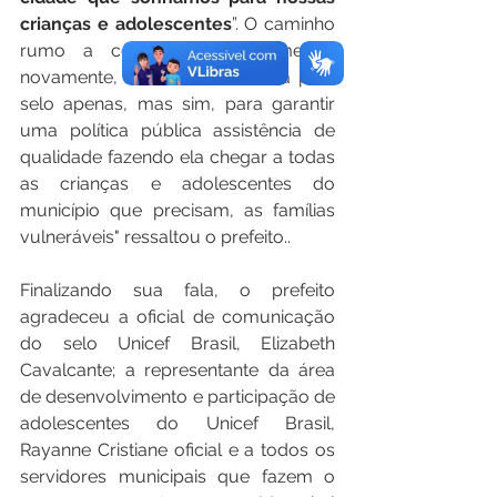
crianças e adolescentes
”. O caminho 
rumo a certificação já começou 
novamente, não estamos nessa pelo 
selo apenas, mas sim, para garantir 
uma política pública assistência de 
qualidade fazendo ela chegar a todas 
as crianças e adolescentes do 
município que precisam, as famílias 
vulneráveis" ressaltou o prefeito..
Finalizando sua fala, o prefeito 
agradeceu a oficial de comunicação 
do selo Unicef Brasil, Elizabeth 
Cavalcante; a representante da área 
de desenvolvimento e participação de 
adolescentes do Unicef Brasil, 
Rayanne Cristiane oficial e a todos os 
servidores municipais que fazem o 