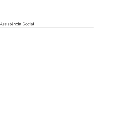
Assistência Social
Ver tudo
Posts recentes