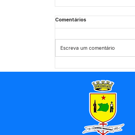
Comentários
Escreva um comentário
CHP Nº008/2025 - Aviso
de Licitação