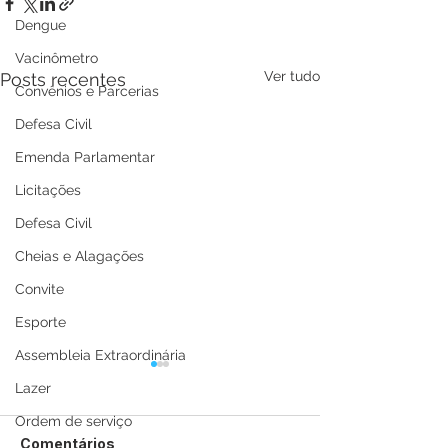
Dengue
Vacinômetro
Ver tudo
Posts recentes
Convênios e Parcerias
Defesa Civil
Emenda Parlamentar
Licitações
Defesa Civil
Cheias e Alagações
Convite
Esporte
Assembleia Extraordinária
Lazer
Ordem de serviço
Comentários