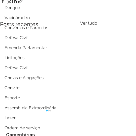
Dengue
Vacinômetro
Ver tudo
Posts recentes
Convênios e Parcerias
Defesa Civil
Emenda Parlamentar
Licitações
Defesa Civil
Cheias e Alagações
Convite
Esporte
Assembleia Extraordinária
Lazer
Ordem de serviço
Comentários