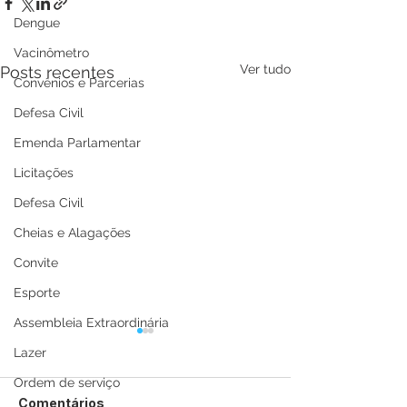
Dengue
Vacinômetro
Ver tudo
Posts recentes
Convênios e Parcerias
Defesa Civil
Emenda Parlamentar
Licitações
Defesa Civil
Cheias e Alagações
Convite
Esporte
Assembleia Extraordinária
Lazer
Ordem de serviço
Comentários