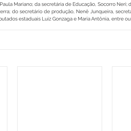
Paula Mariano; da secretária de Educação, Socorro Neri; 
rra; do secretário de produção, Nenê Junqueira, secretár
utados estaduais Luiz Gonzaga e Maria Antônia, entre out