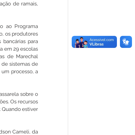
ção de ramais, 
o ao Programa 
, os produtores 
 bancárias para 
a em 29 escolas 
as de Marechal 
 de sistemas de 
um processo, a 
ssarela sobre o 
es. Os recursos 
 Quando estiver 
dson Cameli, da 