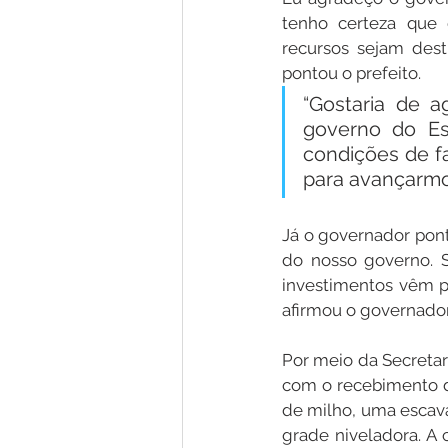
tenho certeza que 
recursos sejam desti
pontou o prefeito.
“Gostaria de 
governo do Est
condições de f
para avançarmos
Já o governador pon
do nosso governo. 
investimentos vêm pa
afirmou o governado
Por meio da Secretar
com o recebimento de
de milho, uma escava
grade niveladora. A 