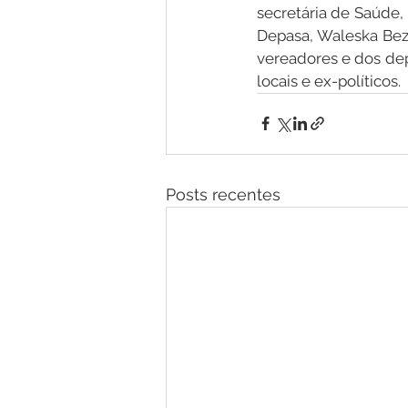
secretária de Saúde, 
Depasa, Waleska Beze
vereadores e dos dep
locais e ex-políticos.
Posts recentes