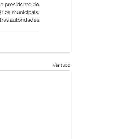
da presidente do 
ios municipais, 
ras autoridades 
Ver tudo