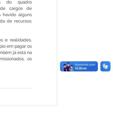
s do quadro 
 de cargos de 
havido alguns 
da de recursos; 
 e realidades, 
pio em pagar os 
mbém já está na 
issionados, os 