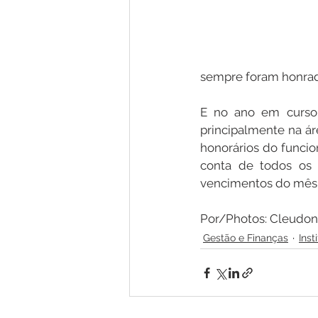
sempre foram honrad
E no ano em curso 
principalmente na ár
honorários do funcio
conta de todos os s
vencimentos do mês
Por/Photos: Cleudo
Gestão e Finanças
Inst