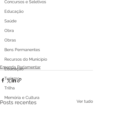
Concursos e Seletivos
Educação
Saúde
Obra
Obras
Bens Permanentes
Recursos do Município
Emenda Parlamentar
Educação
Turismo
Trilha
Memória e Cultura
Ver tudo
Posts recentes