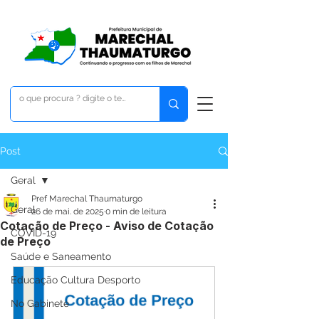
Post
Geral
Pref Marechal Thaumaturgo
Geral
26 de mai. de 2025
0 min de leitura
Cotação de Preço - Aviso de Cotação
COVID-19
de Preço
Saúde e Saneamento
Educação Cultura Desporto
No Gabinete