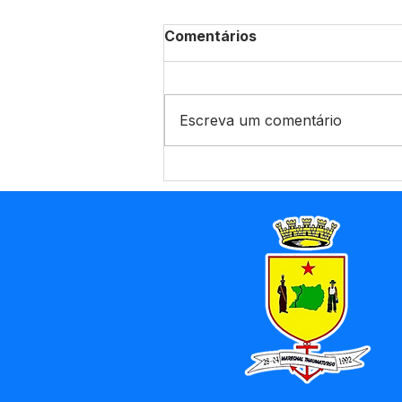
Comentários
Escreva um comentário
CHP Nº008/2025 - Aviso
de Licitação