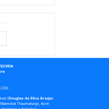
RP Nº018/2025 -
o de Licitação
VIDORIA
cre
 Site
vel (
Douglas da Silva Araújo
)
, Marechal Thaumaturgo, Acre
 domingos e feriados)