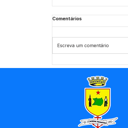
Comentários
Escreva um comentário
CHP Nº008/2025 - Aviso
de Licitação