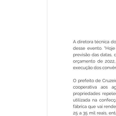
A diretora técnica do
desse evento. “Hoj
previsão das datas, 
orçamento de 2022, 
execução dos convêni
O prefeito de Cruzei
cooperativa aos a
propriedades repele
utilizada na confec
fábrica que vai rende
25 a 35 mil reais, e