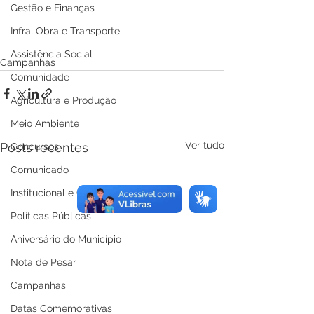
Gestão e Finanças
Infra, Obra e Transporte
Assistência Social
Campanhas
Comunidade
Agricultura e Produção
Meio Ambiente
Ver tudo
Posts recentes
Concursos
Comunicado
Institucional e Governo
Políticas Públicas
Aniversário do Município
Nota de Pesar
Campanhas
Datas Comemorativas