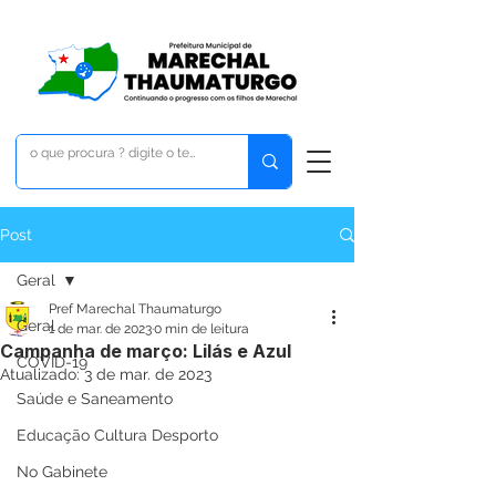
Post
Geral
Pref Marechal Thaumaturgo
Geral
1 de mar. de 2023
0 min de leitura
Campanha de março: Lilás e Azul
COVID-19
Atualizado:
3 de mar. de 2023
Saúde e Saneamento
Educação Cultura Desporto
No Gabinete