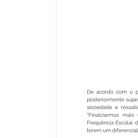
De acordo com o pr
posteriormente super
sociedade e ressal
"Finalizarmos mais 
Frequência Escolar 
terem um diferencial