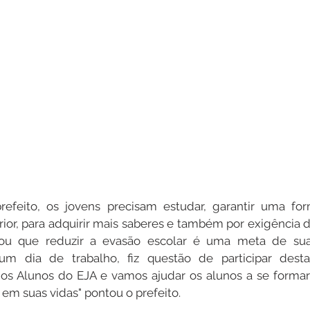
efeito, os jovens precisam estudar, garantir uma fo
ior, para adquirir mais saberes e também por exigência 
tou que reduzir a evasão escolar é uma meta de sua 
um dia de trabalho, fiz questão de participar desta
dos Alunos do EJA e vamos ajudar os alunos a se formar
 em suas vidas" pontou o prefeito.