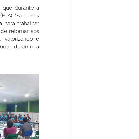
, que durante a 
EJA). "Sabemos 
para trabalhar 
e retornar aos 
 valorizando e 
dar durante a 