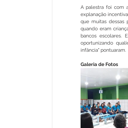
A palestra foi com 
explanação incentiv
que muitas dessas p
quando eram criança
bancos escolares. 
oportunizando qual
infância" pontuaram.
Galeria de Fotos