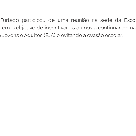
o Furtado participou de uma reunião na sede da Esco
 com o objetivo de incentivar os alunos a continuarem n
 Jovens e Adultos (EJA) e evitando a evasão escolar.