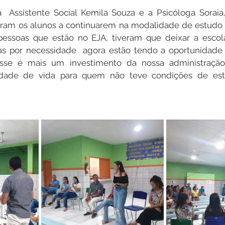
a  Assistente Social Kemila Souza e a Psicóloga Soraia
aram os alunos a continuarem na modalidade de estudo (
essoas que estão no EJA, tiveram que deixar a escola 
s por necessidade  agora estão tendo a oportunidade d
Esse é mais um investimento da nossa administração,
idade de vida para quem não teve condições de estu