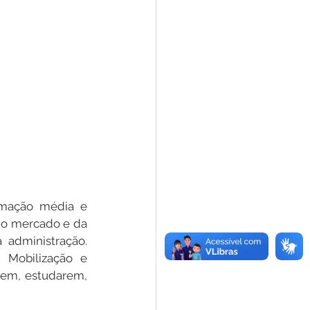
rmação média e 
do mercado e da 
administração. 
 Mobilização e 
em, estudarem, 