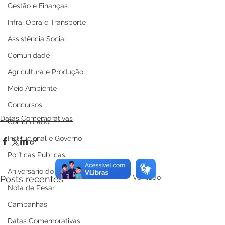
Gestão e Finanças
Infra, Obra e Transporte
Assistência Social
Comunidade
Agricultura e Produção
Meio Ambiente
Concursos
Datas Comemorativas
Comunicado
Institucional e Governo
Políticas Públicas
Aniversário do Município
Ver tudo
Posts recentes
Nota de Pesar
Campanhas
Datas Comemorativas