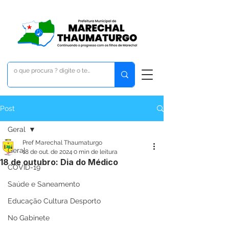
Post
Geral
Pref Marechal Thaumaturgo
Geral
18 de out. de 2024
0 min de leitura
18 de outubro: Dia do Médico
COVID-19
Saúde e Saneamento
Educação Cultura Desporto
No Gabinete