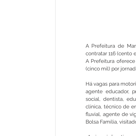
A Prefeitura de Ma
contratar 116 (cento 
A Prefeitura oferece
(cinco mil) por jorna
Há vagas para motoris
agente educador, pro
social, dentista, ed
clínica, técnico de 
fluvial, agente de vi
Bolsa Família, visita