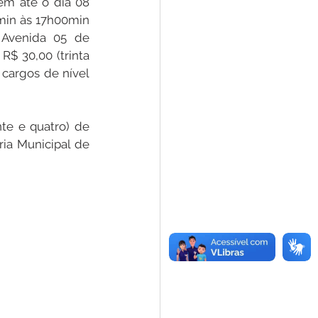
min às 17h00min 
Avenida 05 de 
$ 30,00 (trinta 
cargos de nível 
ia Municipal de 