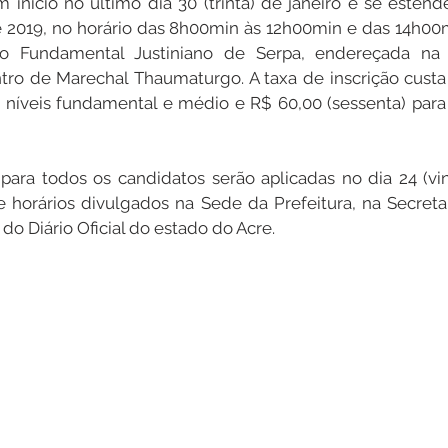
de 2019, no horário das 8h00min às 12h00min e das 14h00
o Fundamental Justiniano de Serpa, endereçada na 
ro de Marechal Thaumaturgo. A taxa de inscrição custa R
e níveis fundamental e médio e R$ 60,00 (sessenta) para 
 e horários divulgados na Sede da Prefeitura, na Secretar
o Diário Oficial do estado do Acre.